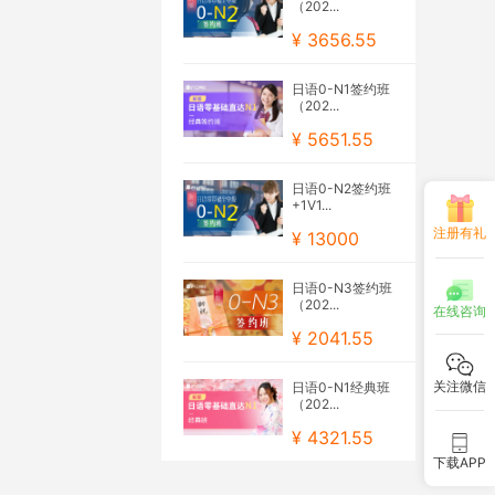
（202...
¥ 3656.55
日语0-N1签约班
（202...
¥ 5651.55
日语0-N2签约班
+1V1...
注册有礼
¥ 13000
日语0-N3签约班
（202...
在线咨询
¥ 2041.55
关注微信
日语0-N1经典班
（202...
¥ 4321.55
下载APP