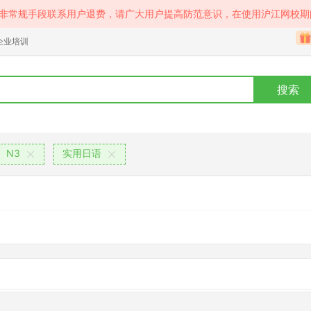
等非常规手段联系用户退费，请广大用户提高防范意识，在使用沪江网校期
企业培训
搜索
N3
实用日语