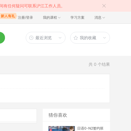
间有任何疑问可联系沪江工作人员。
注册/登录
我的课程
学习方案
消息
最近浏览
我的收藏
共
0
个结果
猜你喜欢
日语0-N2签约班