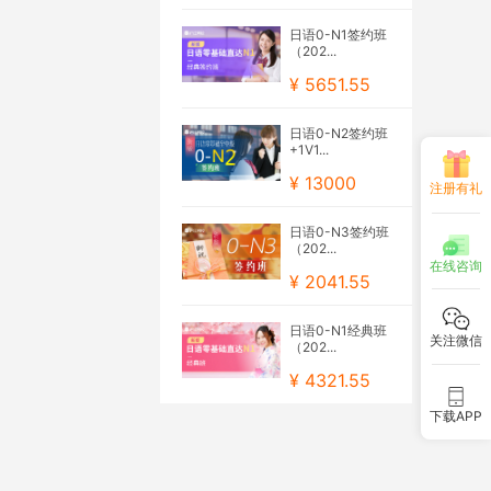
日语0-N1签约班
（202...
¥ 5651.55
日语0-N2签约班
+1V1...
¥ 13000
注册有礼
日语0-N3签约班
（202...
在线咨询
¥ 2041.55
日语0-N1经典班
关注微信
（202...
¥ 4321.55
下载APP