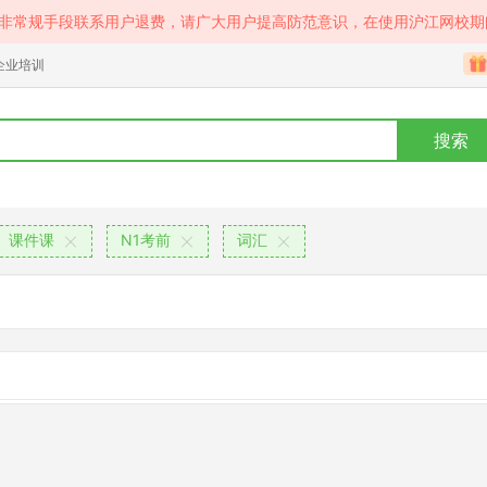
等非常规手段联系用户退费，请广大用户提高防范意识，在使用沪江网校期
企业培训
搜索
课件课
N1考前
词汇