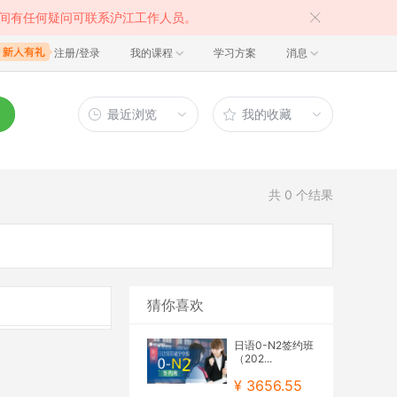
间有任何疑问可联系沪江工作人员。
注册/登录
我的课程
学习方案
消息
最近浏览
我的收藏
共
0
个结果
猜你喜欢
日语0-N2签约班
（202...
¥ 3656.55