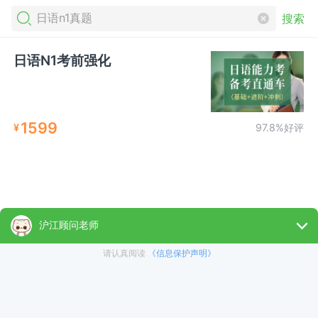
搜索
日语N1考前强化
1599
¥
97.8%好评