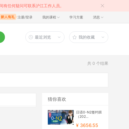
间有任何疑问可联系沪江工作人员。
注册/登录
我的课程
学习方案
消息
最近浏览
我的收藏
共
0
个结果
猜你喜欢
日语0-N2签约班
（202...
¥ 3656.55