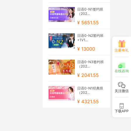
日语0-N1签约班
（202...
¥ 5651.55
日语0-N2签约班
+1V1...
¥ 13000
注册有礼
日语0-N3签约班
（202...
在线咨询
¥ 2041.55
日语0-N1经典班
关注微信
（202...
¥ 4321.55
下载APP