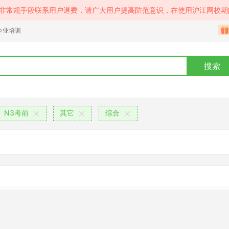
等非常规手段联系用户退费，请广大用户提高防范意识，在使用沪江网校期
企业培训
搜索
N3考前
其它
综合