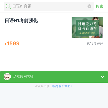
搜索
日语N1考前强化
1599
¥
97.8%好评