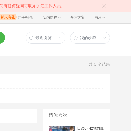
间有任何疑问可联系沪江工作人员。
注册/登录
我的课程
学习方案
消息
最近浏览
我的收藏
共
0
个结果
猜你喜欢
日语0-N2签约班