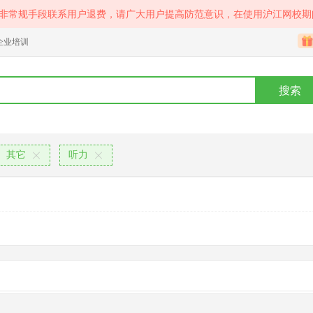
等非常规手段联系用户退费，请广大用户提高防范意识，在使用沪江网校期
企业培训
搜索
其它
听力