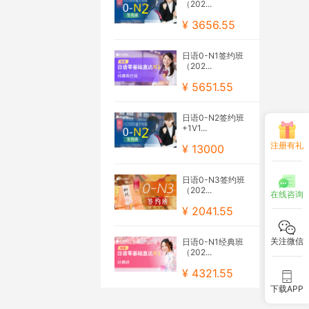
（202...
¥ 3656.55
日语0-N1签约班
（202...
¥ 5651.55
日语0-N2签约班
+1V1...
注册有礼
¥ 13000
日语0-N3签约班
（202...
在线咨询
¥ 2041.55
关注微信
日语0-N1经典班
（202...
¥ 4321.55
下载APP