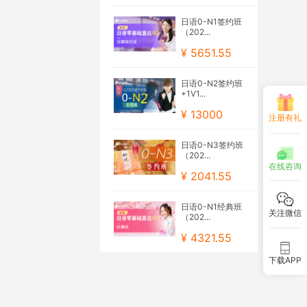
日语0-N1签约班
（202...
¥ 5651.55
日语0-N2签约班
+1V1...
¥ 13000
注册有礼
日语0-N3签约班
（202...
在线咨询
¥ 2041.55
日语0-N1经典班
关注微信
（202...
¥ 4321.55
下载APP