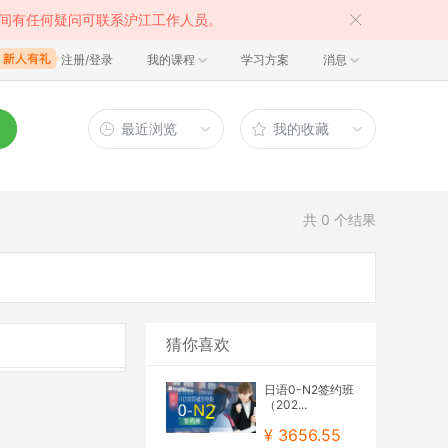
间有任何疑问可联系沪江工作人员。
注册/登录
我的课程
学习方案
消息
最近浏览
我的收藏
共
0
个结果
猜你喜欢
日语0-N2签约班
（202...
¥ 3656.55