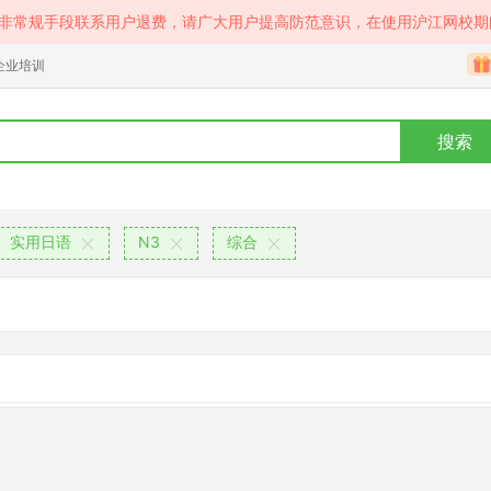
等非常规手段联系用户退费，请广大用户提高防范意识，在使用沪江网校期
企业培训
搜索
实用日语
N3
综合