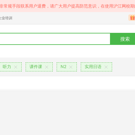
等非常规手段联系用户退费，请广大用户提高防范意识，在使用沪江网校期
企业培训
搜索
听力
课件课
N2
实用日语