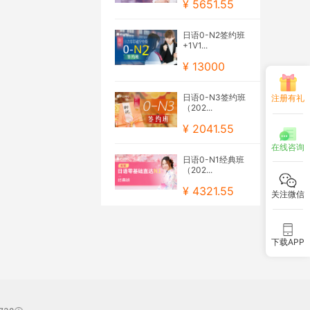
¥ 5651.55
日语0-N2签约班
+1V1...
¥ 13000
日语0-N3签约班
注册有礼
（202...
¥ 2041.55
在线咨询
日语0-N1经典班
（202...
¥ 4321.55
关注微信
下载APP