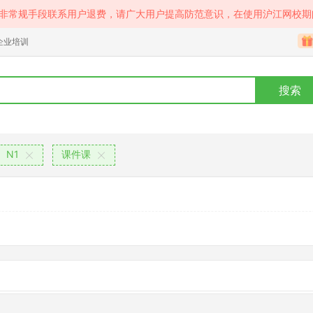
等非常规手段联系用户退费，请广大用户提高防范意识，在使用沪江网校期
企业培训
搜索
N1
课件课