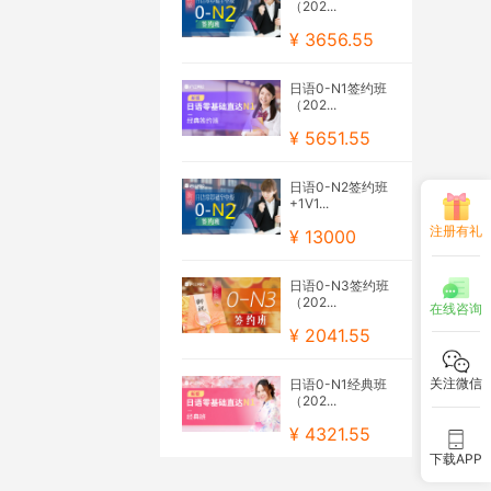
（202...
¥ 3656.55
日语0-N1签约班
（202...
¥ 5651.55
日语0-N2签约班
+1V1...
注册有礼
¥ 13000
日语0-N3签约班
（202...
在线咨询
¥ 2041.55
关注微信
日语0-N1经典班
（202...
¥ 4321.55
下载APP