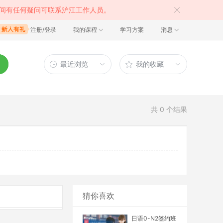
间有任何疑问可联系沪江工作人员。
注册/登录
我的课程
学习方案
消息
最近浏览
我的收藏
共
0
个结果
猜你喜欢
日语0-N2签约班