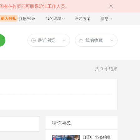
间有任何疑问可联系沪江工作人员。
注册/登录
我的课程
学习方案
消息
最近浏览
我的收藏
共
0
个结果
猜你喜欢
日语0-N2签约班