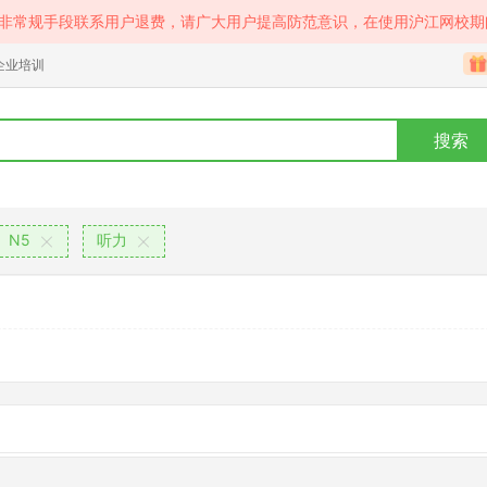
等非常规手段联系用户退费，请广大用户提高防范意识，在使用沪江网校期
企业培训
搜索
N5
听力