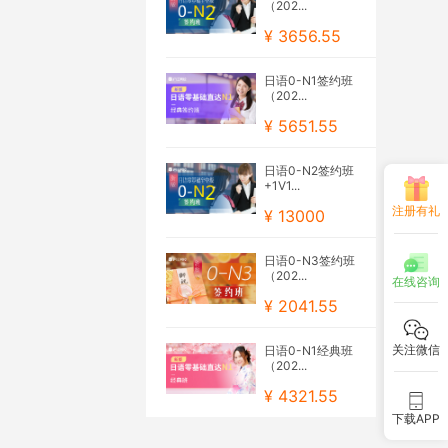
（202...
¥ 3656.55
日语0-N1签约班
（202...
¥ 5651.55
日语0-N2签约班
+1V1...
注册有礼
¥ 13000
日语0-N3签约班
（202...
在线咨询
¥ 2041.55
关注微信
日语0-N1经典班
（202...
¥ 4321.55
下载APP