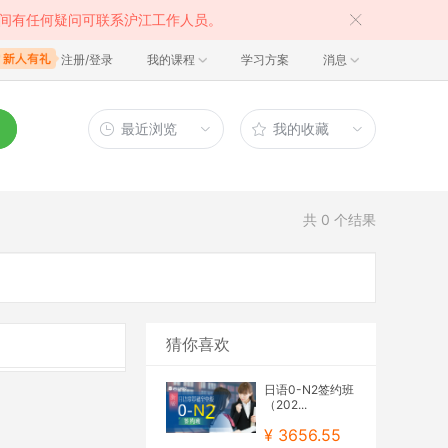
间有任何疑问可联系沪江工作人员。
注册/登录
我的课程
学习方案
消息
最近浏览
我的收藏
共
0
个结果
猜你喜欢
日语0-N2签约班
（202...
¥ 3656.55