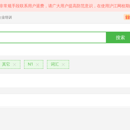
等非常规手段联系用户退费，请广大用户提高防范意识，在使用沪江网校期
企业培训
搜索
其它
N1
词汇