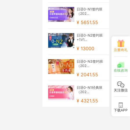
日语0-N1签约班
（202...
¥ 5651.55
日语0-N2签约班
+1V1...
¥ 13000
注册有礼
日语0-N3签约班
（202...
在线咨询
¥ 2041.55
日语0-N1经典班
关注微信
（202...
¥ 4321.55
下载APP