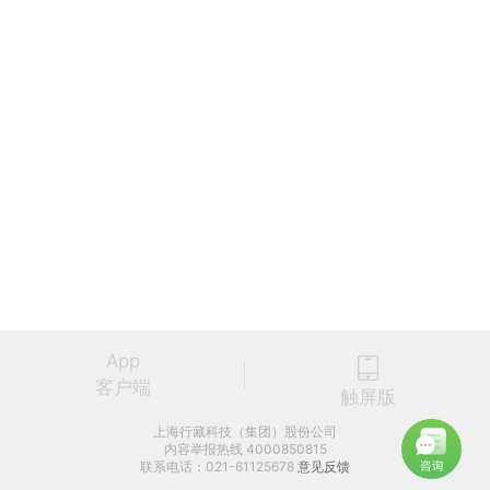
App
客户端
触屏版
上海行藏科技（集团）股份公司
内容举报热线 4000850815
联系电话：021-61125678
意见反馈