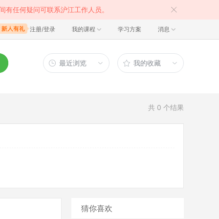
间有任何疑问可联系沪江工作人员。
注册/登录
我的课程
学习方案
消息
最近浏览
我的收藏
共
0
个结果
猜你喜欢