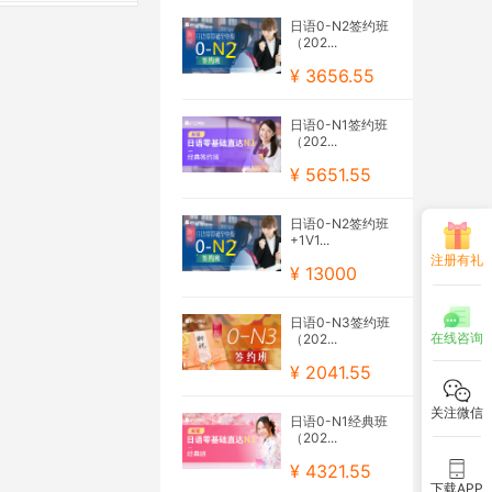
日语0-N2签约班
（202...
¥ 3656.55
日语0-N1签约班
（202...
¥ 5651.55
日语0-N2签约班
+1V1...
注册有礼
¥ 13000
日语0-N3签约班
在线咨询
（202...
¥ 2041.55
关注微信
日语0-N1经典班
（202...
¥ 4321.55
下载APP