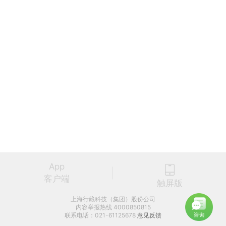
App
客户端
触屏版
上海行藏科技（集团）股份公司
内容举报热线 4000850815
联系电话：021-61125678
意见反馈