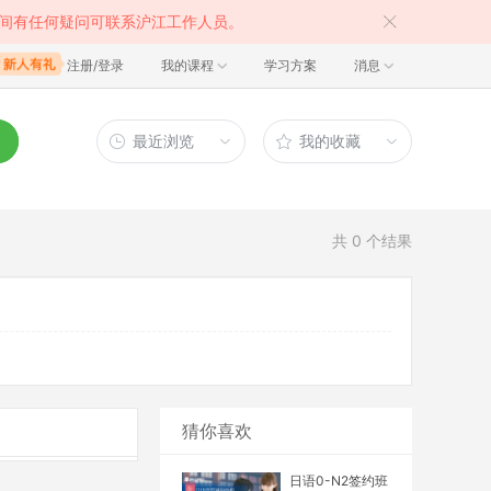
间有任何疑问可联系沪江工作人员。
注册/登录
我的课程
学习方案
消息
最近浏览
我的收藏
共
0
个结果
猜你喜欢
日语0-N2签约班