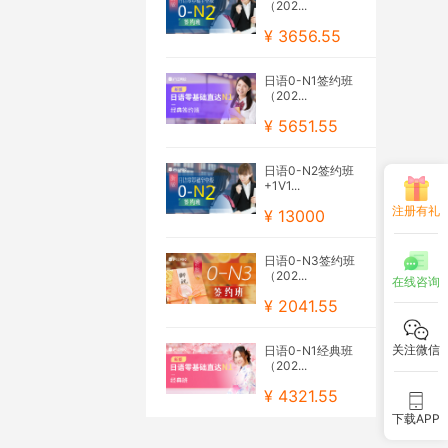
（202...
¥ 3656.55
日语0-N1签约班
（202...
¥ 5651.55
日语0-N2签约班
+1V1...
注册有礼
¥ 13000
日语0-N3签约班
（202...
在线咨询
¥ 2041.55
关注微信
日语0-N1经典班
（202...
¥ 4321.55
下载APP