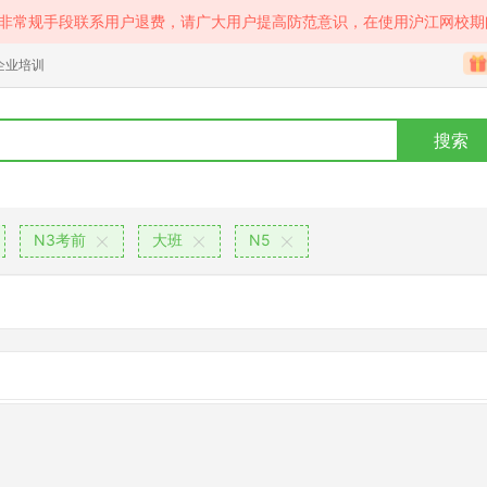
等非常规手段联系用户退费，请广大用户提高防范意识，在使用沪江网校期
企业培训
搜索
N3考前
大班
N5