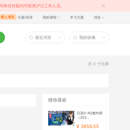
间有任何疑问可联系沪江工作人员。
注册/登录
我的课程
学习方案
消息
最近浏览
我的收藏
共
0
个结果
猜你喜欢
日语0-N2签约班
（202...
¥ 3656.55