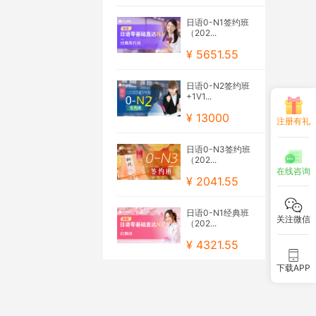
日语0-N1签约班
（202...
¥ 5651.55
日语0-N2签约班
+1V1...
¥ 13000
注册有礼
日语0-N3签约班
（202...
在线咨询
¥ 2041.55
日语0-N1经典班
关注微信
（202...
¥ 4321.55
下载APP