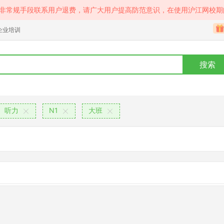
等非常规手段联系用户退费，请广大用户提高防范意识，在使用沪江网校期
企业培训
搜索
听力
N1
大班