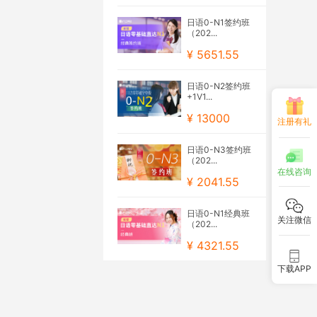
日语0-N1签约班
（202...
¥ 5651.55
日语0-N2签约班
+1V1...
¥ 13000
注册有礼
日语0-N3签约班
（202...
在线咨询
¥ 2041.55
日语0-N1经典班
关注微信
（202...
¥ 4321.55
下载APP