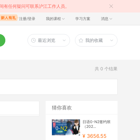
间有任何疑问可联系沪江工作人员。
注册/登录
我的课程
学习方案
消息
最近浏览
我的收藏
共
0
个结果
猜你喜欢
日语0-N2签约班
（202...
¥ 3656.55