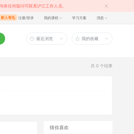
间有任何疑问可联系沪江工作人员。
注册/登录
我的课程
学习方案
消息
最近浏览
我的收藏
共
0
个结果
猜你喜欢