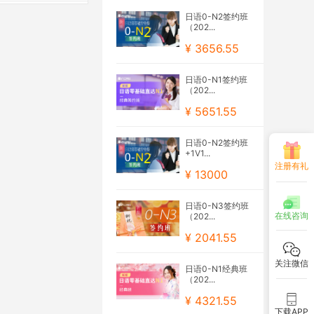
日语0-N2签约班
（202...
¥ 3656.55
日语0-N1签约班
（202...
¥ 5651.55
日语0-N2签约班
+1V1...
注册有礼
¥ 13000
日语0-N3签约班
在线咨询
（202...
¥ 2041.55
关注微信
日语0-N1经典班
（202...
¥ 4321.55
下载APP