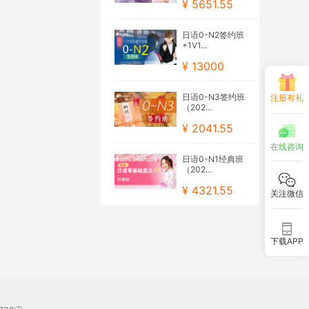
¥ 5651.55
日语0-N2签约班
+1V1...
¥ 13000
日语0-N3签约班
注册有礼
（202...
¥ 2041.55
在线咨询
日语0-N1经典班
（202...
¥ 4321.55
关注微信
下载APP