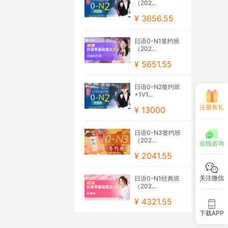
（202...
¥ 3656.55
日语0-N1签约班
（202...
¥ 5651.55
日语0-N2签约班
+1V1...
注册有礼
¥ 13000
日语0-N3签约班
（202...
在线咨询
¥ 2041.55
关注微信
日语0-N1经典班
（202...
¥ 4321.55
下载APP