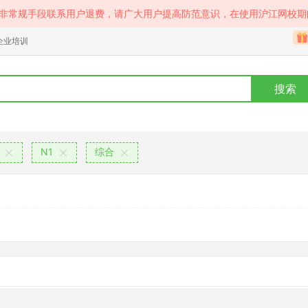
等非常规手段联系用户退费，请广大用户提高防范意识，在使用沪江网校期
企业培训
搜索
N1
综合