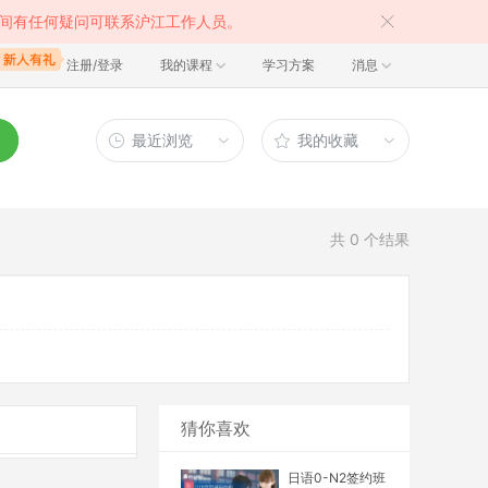
间有任何疑问可联系沪江工作人员。
注册/登录
我的课程
学习方案
消息
最近浏览
我的收藏
共
0
个结果
猜你喜欢
日语0-N2签约班