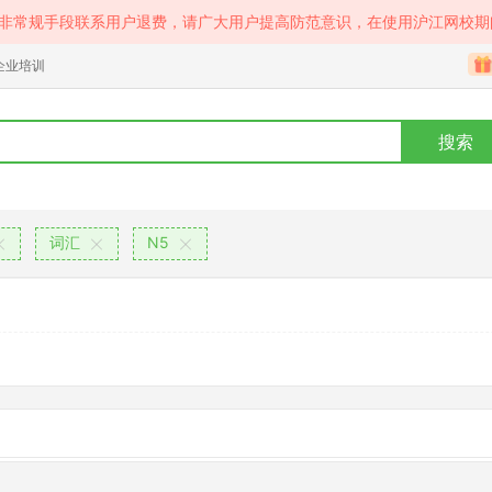
等非常规手段联系用户退费，请广大用户提高防范意识，在使用沪江网校期
企业培训
搜索
词汇
N5