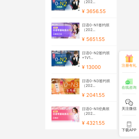
（202...
¥ 3656.55
日语0-N1签约班
（202...
¥ 5651.55
日语0-N2签约班
+1V1...
注册有礼
¥ 13000
日语0-N3签约班
（202...
在线咨询
¥ 2041.55
关注微信
日语0-N1经典班
（202...
¥ 4321.55
下载APP