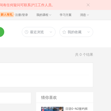
间有任何疑问可联系沪江工作人员。
注册/登录
我的课程
学习方案
消息
最近浏览
我的收藏
共
0
个结果
猜你喜欢
日语0-N2签约班