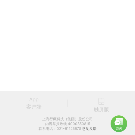
App
客户端
触屏版
上海行藏科技（集团）股份公司
内容举报热线 4000850815
联系电话：021-61125678
意见反馈