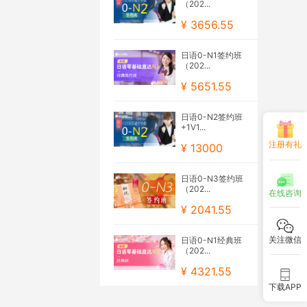
（202...
¥ 3656.55
日语0-N1签约班
（202...
¥ 5651.55
日语0-N2签约班
+1V1...
注册有礼
¥ 13000
日语0-N3签约班
（202...
在线咨询
¥ 2041.55
关注微信
日语0-N1经典班
（202...
¥ 4321.55
下载APP