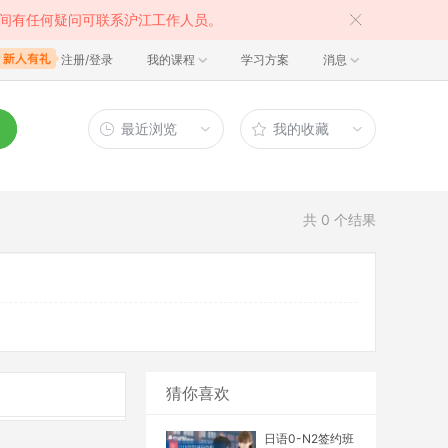
间有任何疑问可联系沪江工作人员。
注册/登录
我的课程
学习方案
消息
最近浏览
我的收藏
共
0
个结果
猜你喜欢
日语0-N2签约班