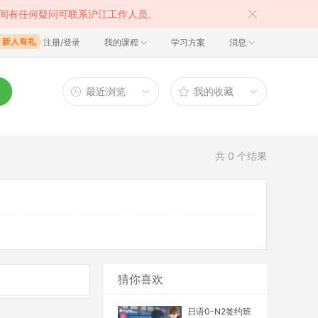
间有任何疑问可联系沪江工作人员。
注册/登录
我的课程
学习方案
消息
最近浏览
我的收藏
共
0
个结果
猜你喜欢
日语0-N2签约班