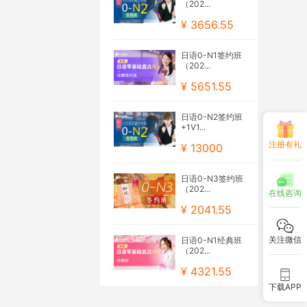
（202...
¥ 3656.55
日语0-N1签约班
（202...
¥ 5651.55
日语0-N2签约班
+1V1...
注册有礼
¥ 13000
日语0-N3签约班
（202...
在线咨询
¥ 2041.55
关注微信
日语0-N1经典班
（202...
¥ 4321.55
下载APP