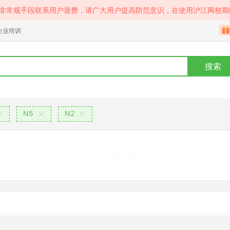
等非常规手段联系用户退费，请广大用户提高防范意识，在使用沪江网校期
企业培训
搜索
N5
N2