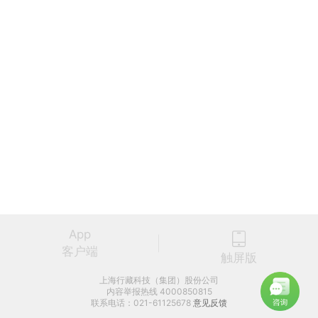
App
客户端
触屏版
上海行藏科技（集团）股份公司
内容举报热线 4000850815
联系电话：021-61125678
意见反馈