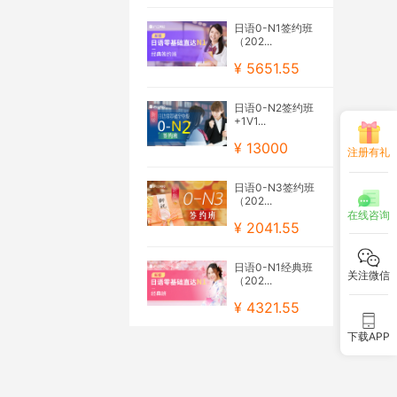
日语0-N1签约班
（202...
¥ 5651.55
日语0-N2签约班
+1V1...
¥ 13000
注册有礼
日语0-N3签约班
（202...
在线咨询
¥ 2041.55
日语0-N1经典班
关注微信
（202...
¥ 4321.55
下载APP