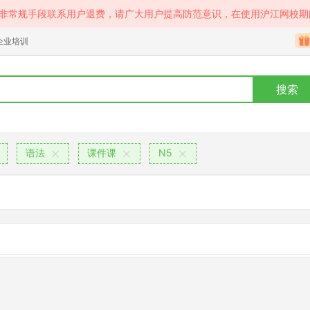
等非常规手段联系用户退费，请广大用户提高防范意识，在使用沪江网校期
企业培训
搜索
语法
课件课
N5