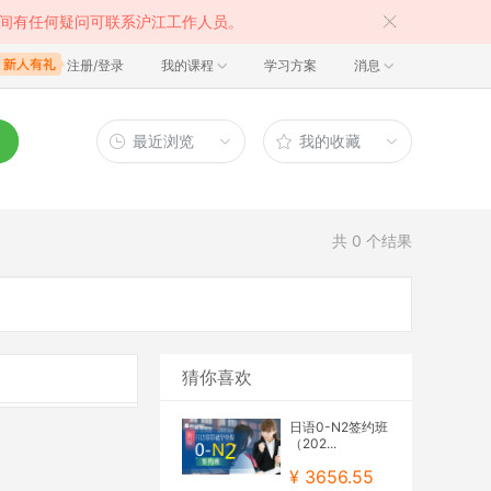
间有任何疑问可联系沪江工作人员。
注册/登录
我的课程
学习方案
消息
最近浏览
我的收藏
共
0
个结果
猜你喜欢
日语0-N2签约班
（202...
¥ 3656.55