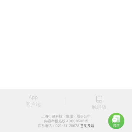
App
客户端
触屏版
上海行藏科技（集团）股份公司
内容举报热线 4000850815
联系电话：021-61125678
意见反馈