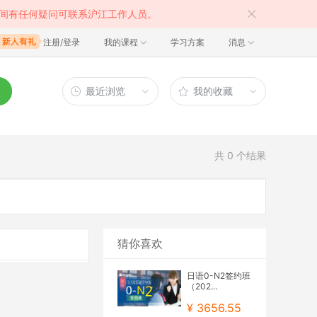
间有任何疑问可联系沪江工作人员。
注册/登录
我的课程
学习方案
消息
最近浏览
我的收藏
共
0
个结果
猜你喜欢
日语0-N2签约班
（202...
¥ 3656.55