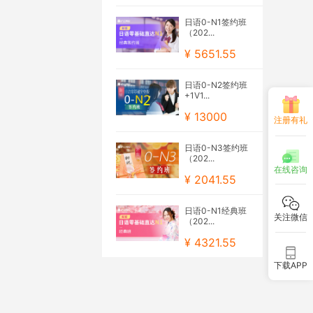
日语0-N1签约班
（202...
¥ 5651.55
日语0-N2签约班
+1V1...
¥ 13000
注册有礼
日语0-N3签约班
（202...
在线咨询
¥ 2041.55
日语0-N1经典班
关注微信
（202...
¥ 4321.55
下载APP