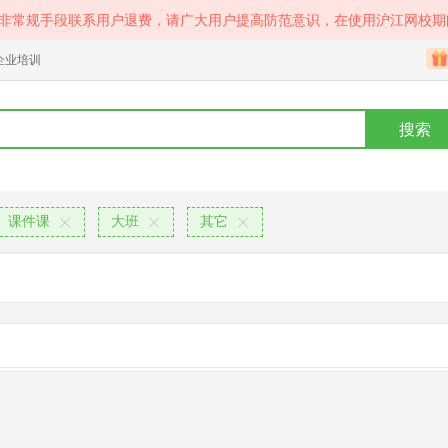
等非常规手段联系用户退费，请广大用户提高防范意识，在使用沪江网校期
企业培训
搜索
课件课
大班
其它