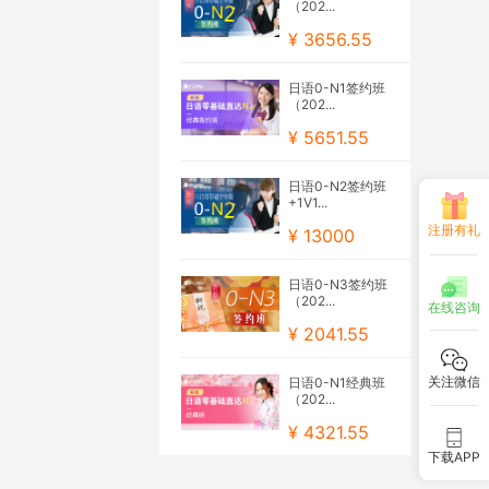
（202...
¥ 3656.55
日语0-N1签约班
（202...
¥ 5651.55
日语0-N2签约班
+1V1...
注册有礼
¥ 13000
日语0-N3签约班
（202...
在线咨询
¥ 2041.55
关注微信
日语0-N1经典班
（202...
¥ 4321.55
下载APP