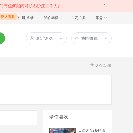
间有任何疑问可联系沪江工作人员。
注册/登录
我的课程
学习方案
消息
最近浏览
我的收藏
共
0
个结果
猜你喜欢
日语0-N2签约班