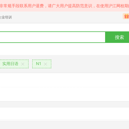
等非常规手段联系用户退费，请广大用户提高防范意识，在使用沪江网校期
企业培训
搜索
实用日语
N1