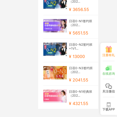
（202...
¥ 3656.55
日语0-N1签约班
（202...
¥ 5651.55
日语0-N2签约班
+1V1...
注册有礼
¥ 13000
日语0-N3签约班
（202...
在线咨询
¥ 2041.55
关注微信
日语0-N1经典班
（202...
¥ 4321.55
下载APP