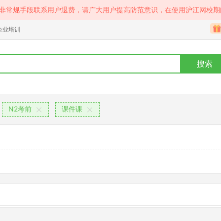
等非常规手段联系用户退费，请广大用户提高防范意识，在使用沪江网校期
企业培训
搜索
N2考前
课件课