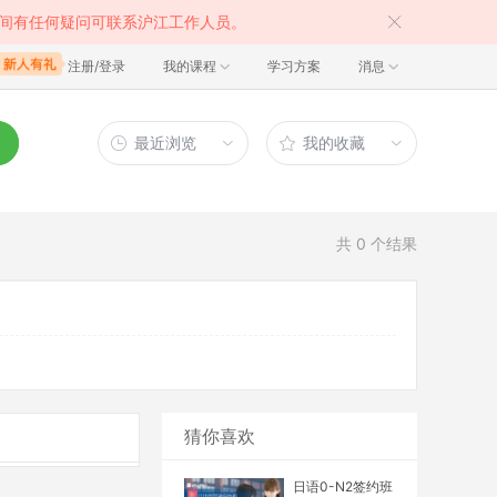
间有任何疑问可联系沪江工作人员。
注册/登录
我的课程
学习方案
消息
最近浏览
我的收藏
共
0
个结果
猜你喜欢
日语0-N2签约班