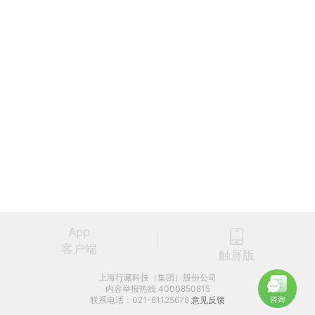
App
客户端
触屏版
上海行藏科技（集团）股份公司
内容举报热线 4000850815
联系电话：021-61125678
意见反馈