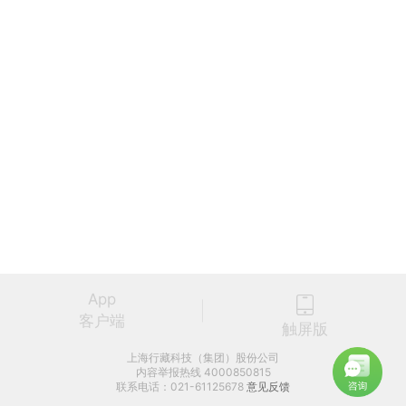
App
客户端
触屏版
上海行藏科技（集团）股份公司
内容举报热线 4000850815
联系电话：021-61125678
意见反馈