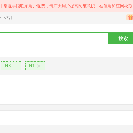
等非常规手段联系用户退费，请广大用户提高防范意识，在使用沪江网校期
企业培训
搜索
N3
N1