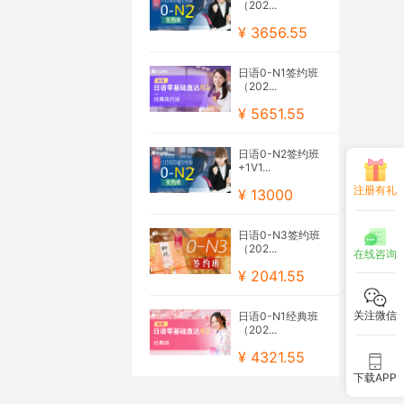
（202...
¥ 3656.55
日语0-N1签约班
（202...
¥ 5651.55
日语0-N2签约班
+1V1...
注册有礼
¥ 13000
日语0-N3签约班
（202...
在线咨询
¥ 2041.55
关注微信
日语0-N1经典班
（202...
¥ 4321.55
下载APP