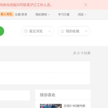
间有任何疑问可联系沪江工作人员。
注册/登录
我的课程
学习方案
消息
最近浏览
我的收藏
共
0
个结果
猜你喜欢
日语0-N2签约班