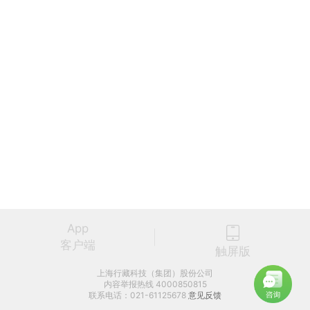
App
客户端
触屏版
上海行藏科技（集团）股份公司
内容举报热线 4000850815
联系电话：021-61125678
意见反馈