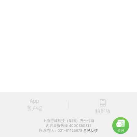
App
客户端
触屏版
上海行藏科技（集团）股份公司
内容举报热线 4000850815
联系电话：021-61125678
意见反馈