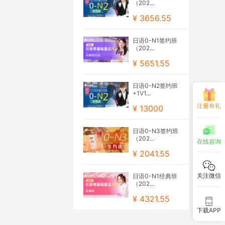
（202...
¥ 3656.55
日语0-N1签约班
（202...
¥ 5651.55
日语0-N2签约班
+1V1...
注册有礼
¥ 13000
日语0-N3签约班
（202...
在线咨询
¥ 2041.55
关注微信
日语0-N1经典班
（202...
¥ 4321.55
下载APP