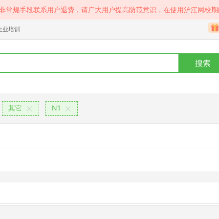
等非常规手段联系用户退费，请广大用户提高防范意识，在使用沪江网校期
企业培训
搜索
其它
N1