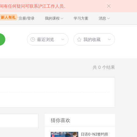
间有任何疑问可联系沪江工作人员。
注册/登录
我的课程
学习方案
消息
最近浏览
我的收藏
共
0
个结果
猜你喜欢
日语0-N2签约班