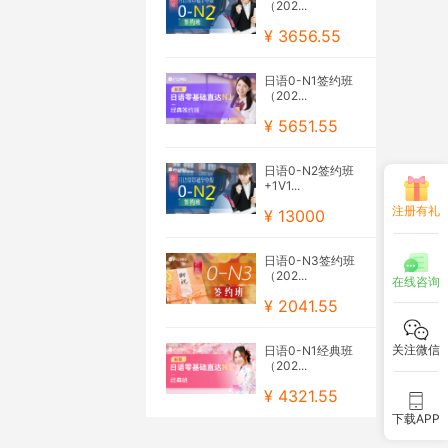
（202...
¥ 3656.55
日语0-N1签约班
（202...
¥ 5651.55
日语0-N2签约班
+1V1...
注册有礼
¥ 13000
日语0-N3签约班
（202...
在线咨询
¥ 2041.55
关注微信
日语0-N1经典班
（202...
¥ 4321.55
下载APP