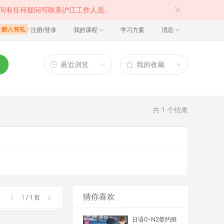
间有任何疑问可联系沪江工作人员。
注册/登录
我的课程
学习方案
消息
最近浏览
我的收藏
共
1
个结果
猜你喜欢
1
/ 1 页
日语0-N2签约班