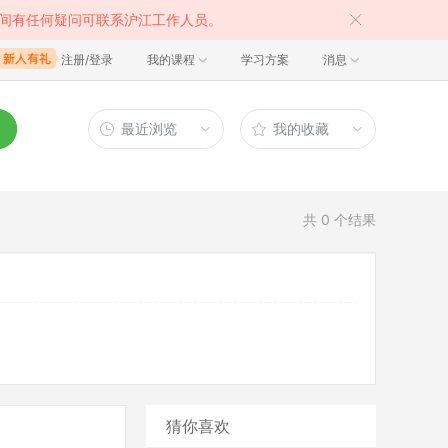
间有任何疑问可联系沪江工作人员。
注册/登录
我的课程
学习方案
消息
最近浏览
我的收藏
共
0
个结果
猜你喜欢