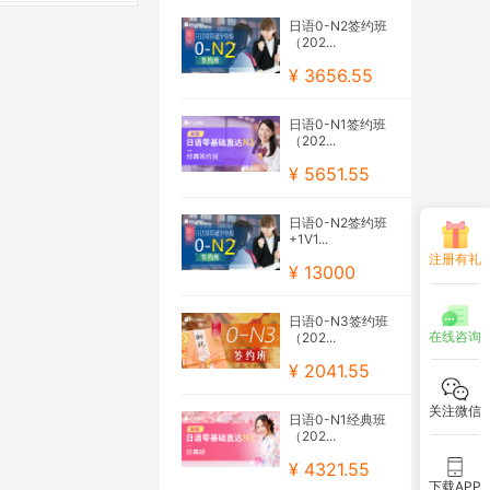
日语0-N2签约班
（202...
¥ 3656.55
日语0-N1签约班
（202...
¥ 5651.55
日语0-N2签约班
+1V1...
注册有礼
¥ 13000
日语0-N3签约班
在线咨询
（202...
¥ 2041.55
关注微信
日语0-N1经典班
（202...
¥ 4321.55
下载APP