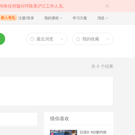
间有任何疑问可联系沪江工作人员。
注册/登录
我的课程
学习方案
消息
最近浏览
我的收藏
共
0
个结果
猜你喜欢
日语0-N2签约班