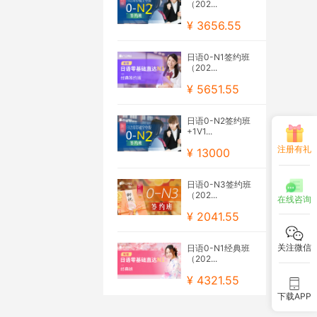
（202...
¥ 3656.55
日语0-N1签约班
（202...
¥ 5651.55
日语0-N2签约班
+1V1...
注册有礼
¥ 13000
日语0-N3签约班
（202...
在线咨询
¥ 2041.55
关注微信
日语0-N1经典班
（202...
¥ 4321.55
下载APP