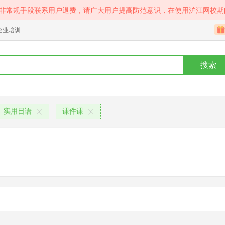
等非常规手段联系用户退费，请广大用户提高防范意识，在使用沪江网校期
企业培训
搜索
实用日语
课件课