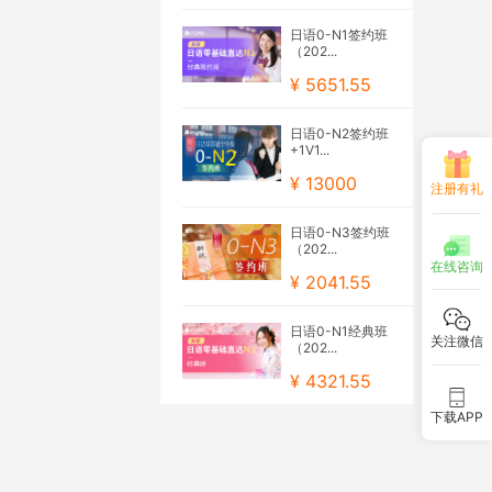
日语0-N1签约班
（202...
¥ 5651.55
日语0-N2签约班
+1V1...
¥ 13000
注册有礼
日语0-N3签约班
（202...
在线咨询
¥ 2041.55
日语0-N1经典班
关注微信
（202...
¥ 4321.55
下载APP