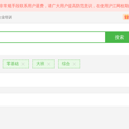
等非常规手段联系用户退费，请广大用户提高防范意识，在使用沪江网校期
企业培训
搜索
零基础
大班
综合