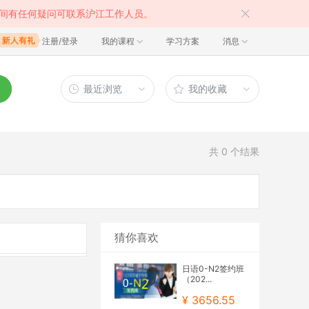
间有任何疑问可联系沪江工作人员。
注册/登录
我的课程
学习方案
消息
最近浏览
我的收藏
共
0
个结果
猜你喜欢
日语0-N2签约班
（202...
¥ 3656.55