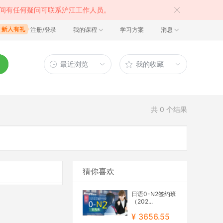
间有任何疑问可联系沪江工作人员。
注册/登录
我的课程
学习方案
消息
最近浏览
我的收藏
共
0
个结果
猜你喜欢
日语0-N2签约班
（202...
¥ 3656.55