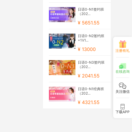
日语0-N1签约班
（202...
¥ 5651.55
日语0-N2签约班
+1V1...
¥ 13000
注册有礼
日语0-N3签约班
（202...
在线咨询
¥ 2041.55
日语0-N1经典班
关注微信
（202...
¥ 4321.55
下载APP