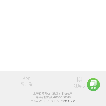
App
客户端
触屏版
上海行藏科技（集团）股份公司
内容举报热线 4000850815
联系电话：021-61125678
意见反馈