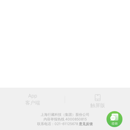
App
客户端
触屏版
上海行藏科技（集团）股份公司
内容举报热线 4000850815
联系电话：021-61125678
意见反馈