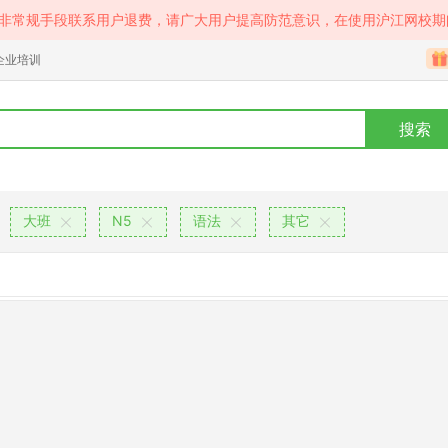
等非常规手段联系用户退费，请广大用户提高防范意识，在使用沪江网校期
企业培训
搜索
大班
N5
语法
其它