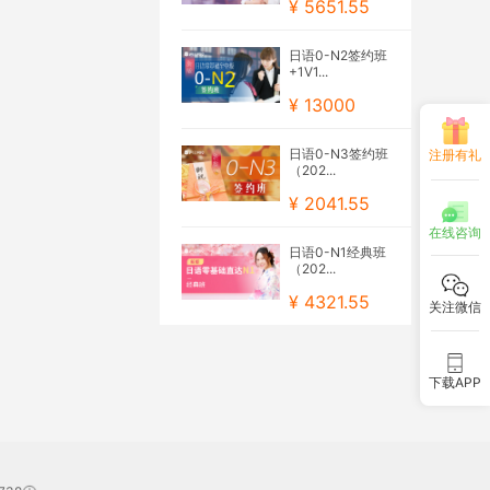
¥ 5651.55
日语0-N2签约班
+1V1...
¥ 13000
日语0-N3签约班
注册有礼
（202...
¥ 2041.55
在线咨询
日语0-N1经典班
（202...
¥ 4321.55
关注微信
下载APP