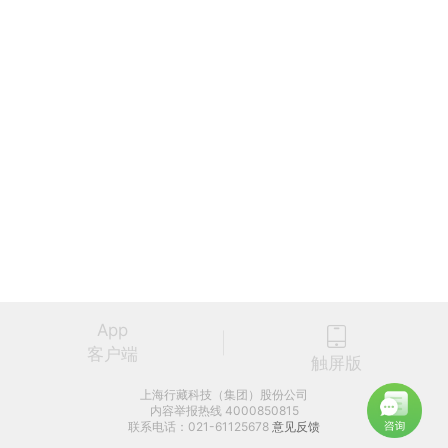
App
客户端
触屏版
上海行藏科技（集团）股份公司
内容举报热线 4000850815
联系电话：021-61125678
意见反馈