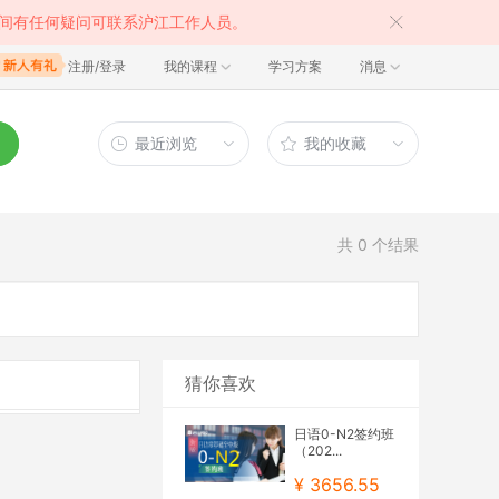
间有任何疑问可联系沪江工作人员。
注册/登录
我的课程
学习方案
消息
最近浏览
我的收藏
共
0
个结果
猜你喜欢
日语0-N2签约班
（202...
¥ 3656.55