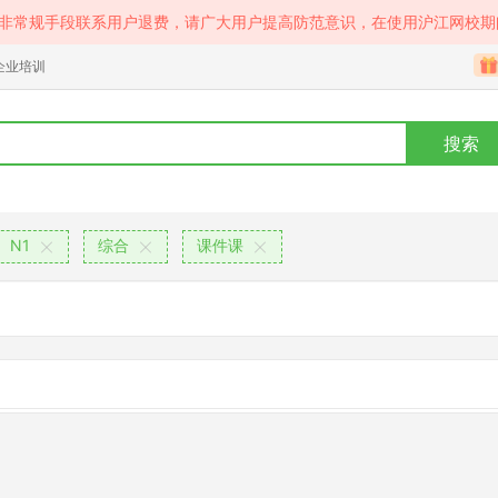
等非常规手段联系用户退费，请广大用户提高防范意识，在使用沪江网校期
企业培训
搜索
N1
综合
课件课