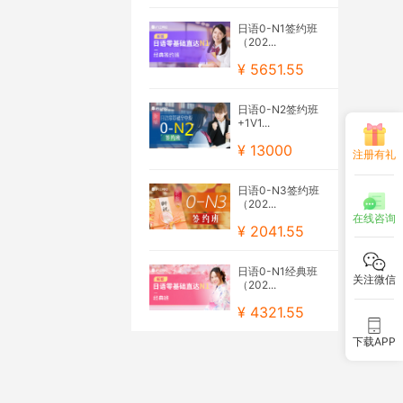
日语0-N1签约班
（202...
¥ 5651.55
日语0-N2签约班
+1V1...
¥ 13000
注册有礼
日语0-N3签约班
（202...
在线咨询
¥ 2041.55
日语0-N1经典班
关注微信
（202...
¥ 4321.55
下载APP