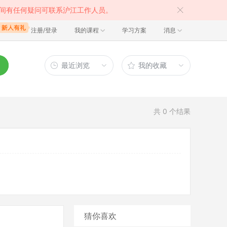
间有任何疑问可联系沪江工作人员。
注册/登录
我的课程
学习方案
消息
最近浏览
我的收藏
共
0
个结果
猜你喜欢