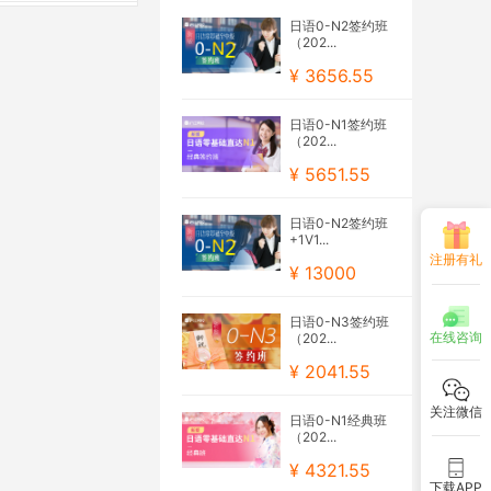
日语0-N2签约班
（202...
¥ 3656.55
日语0-N1签约班
（202...
¥ 5651.55
日语0-N2签约班
+1V1...
注册有礼
¥ 13000
日语0-N3签约班
在线咨询
（202...
¥ 2041.55
关注微信
日语0-N1经典班
（202...
¥ 4321.55
下载APP