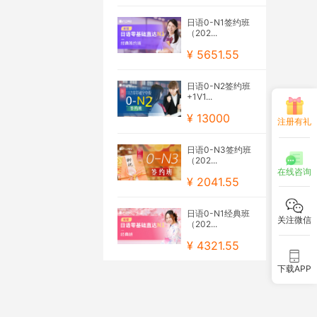
日语0-N1签约班
（202...
¥ 5651.55
日语0-N2签约班
+1V1...
¥ 13000
注册有礼
日语0-N3签约班
（202...
在线咨询
¥ 2041.55
日语0-N1经典班
关注微信
（202...
¥ 4321.55
下载APP