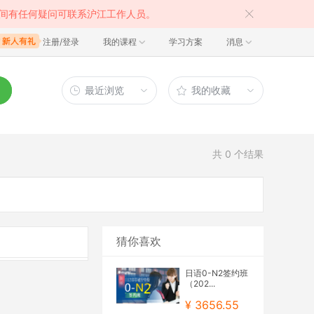
间有任何疑问可联系沪江工作人员。
注册/登录
我的课程
学习方案
消息
最近浏览
我的收藏
共
0
个结果
猜你喜欢
日语0-N2签约班
（202...
¥ 3656.55