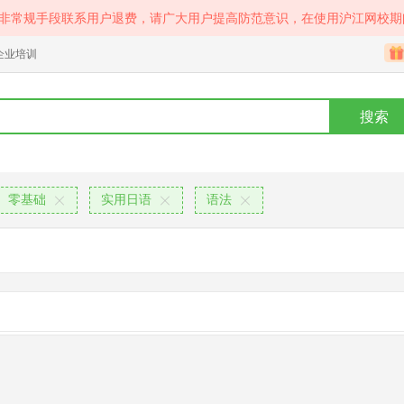
等非常规手段联系用户退费，请广大用户提高防范意识，在使用沪江网校期
企业培训
搜索
零基础
实用日语
语法