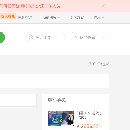
间有任何疑问可联系沪江工作人员。
注册/登录
我的课程
学习方案
消息
最近浏览
我的收藏
共
0
个结果
猜你喜欢
日语0-N2签约班
（202...
¥ 3656.55