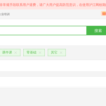
等非常规手段联系用户退费，请广大用户提高防范意识，在使用沪江网校期
企业培训
搜索
课件课
零基础
其它