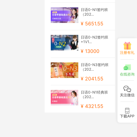
日语0-N1签约班
（202...
¥ 5651.55
日语0-N2签约班
+1V1...
¥ 13000
注册有礼
日语0-N3签约班
（202...
在线咨询
¥ 2041.55
日语0-N1经典班
关注微信
（202...
¥ 4321.55
下载APP