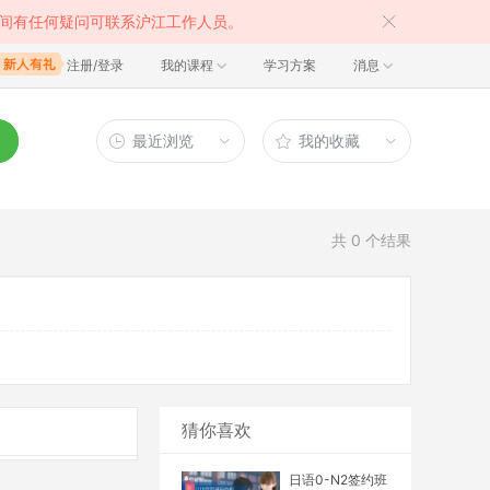
间有任何疑问可联系沪江工作人员。
注册/登录
我的课程
学习方案
消息
最近浏览
我的收藏
共
0
个结果
猜你喜欢
日语0-N2签约班