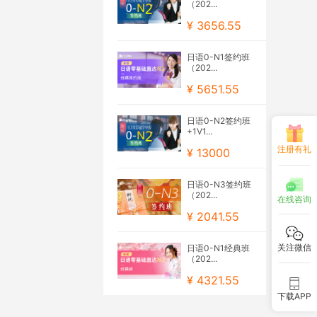
（202...
¥ 3656.55
日语0-N1签约班
（202...
¥ 5651.55
日语0-N2签约班
+1V1...
注册有礼
¥ 13000
日语0-N3签约班
（202...
在线咨询
¥ 2041.55
关注微信
日语0-N1经典班
（202...
¥ 4321.55
下载APP