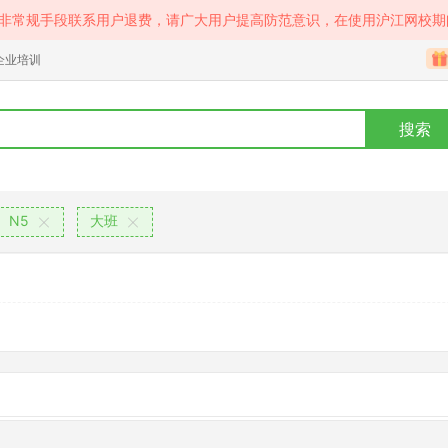
等非常规手段联系用户退费，请广大用户提高防范意识，在使用沪江网校期
企业培训
搜索
N5
大班